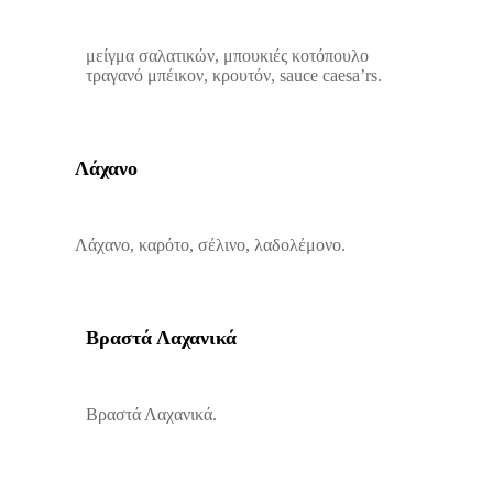
μείγμα σαλατικών, μπουκιές κοτόπουλο
τραγανό μπέικον, κρουτόν, sauce caesa’rs.
Λάχανο
Λάχανο, καρότο, σέλινο, λαδολέμονο.
Bραστά Λαχανικά
Bραστά Λαχανικά.