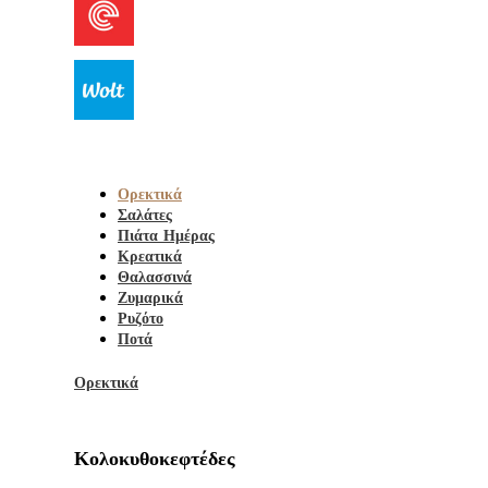
Ορεκτικά
Σαλάτες
Πιάτα Ημέρας
Κρεατικά
Θαλασσινά
Ζυμαρικά
Ρυζότο
Ποτά
Ορεκτικά
Κολοκυθοκεφτέδες