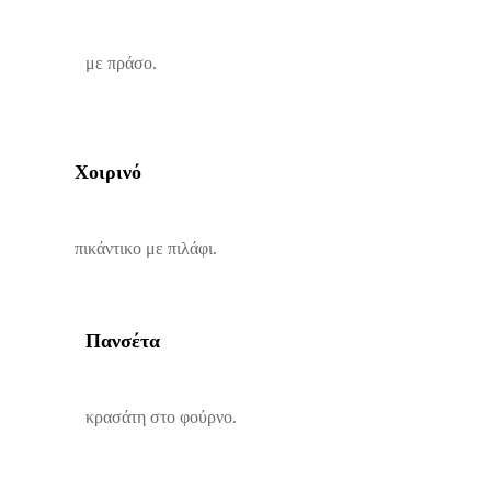
με πράσο.
Xοιρινό
πικάντικο με πιλάφι.
Πανσέτα
κρασάτη στο φούρνο.