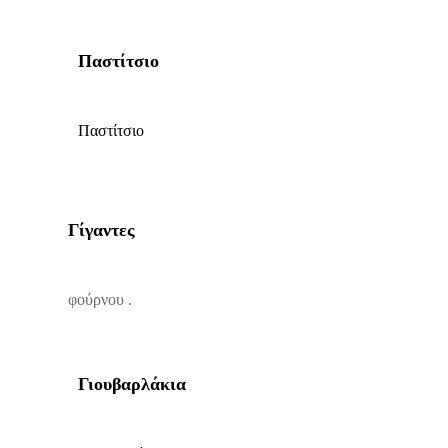
Παστίτσιο
Παστίτσιο
Γίγαντες
φούρνου .
Γιουβαρλάκια