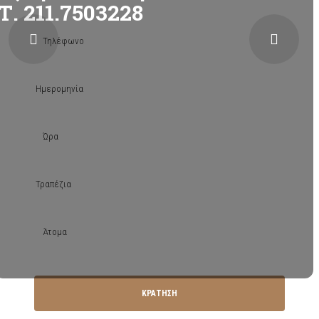
Τ. 211.7503228