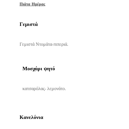
Πιάτα Ημέρας
Γεμιστά
Γεμιστά Ντομάτα-πιπεριά.
Μοσχάρι ψητό
κατσαρόλας- λεμονάτο.
Kανελόνια