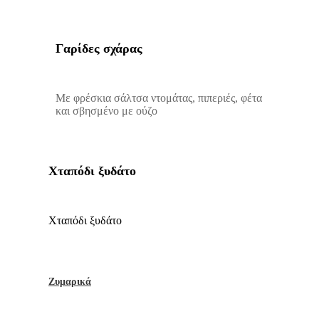
Γαρίδες σχάρας
Με φρέσκια σάλτσα ντομάτας, πιπεριές, φέτα
και σβησμένο με ούζο
Χταπόδι ξυδάτο
Χταπόδι ξυδάτο
Ζυμαρικά