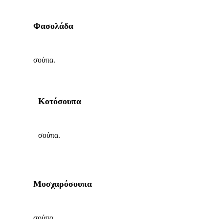
Φασολάδα
σούπα.
Κοτόσουπα
σούπα.
Μοσχαρόσουπα
σούπα.