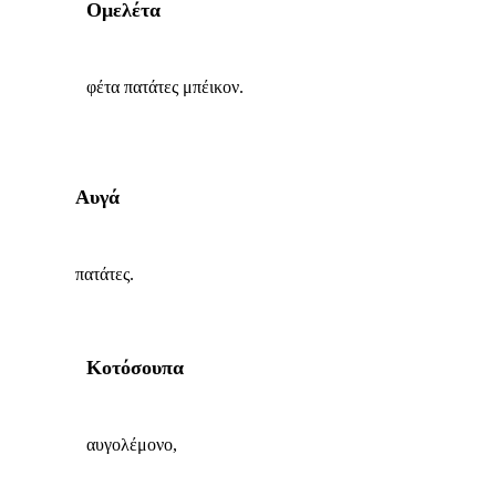
Ομελέτα
φέτα πατάτες μπέικον.
Αυγά
πατάτες.
Κοτόσουπα
αυγολέμονο,