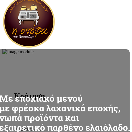
Κράτηση
Με εποχιακό μενού
με φρέσκα λαχανικά εποχής,
νωπά προϊόντα και
εξαιρετικό παρθένο ελαιόλαδο.