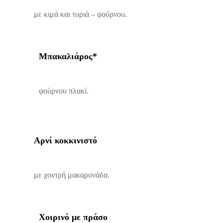
με κιμά και τυριά – φούρνου.
Μπακαλιάρος*
φούρνου πλακί.
Αρνί κοκκινιστό
με χοντρή μακαρονάδα.
Χοιρινό με πράσο