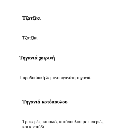
Τζατζίκι
Τζατζίκι.
Τηγανιά χοιρινή
Παραδοσιακή λεμονοριγανάτη τηγανιά.
Τηγανιά κοτόπουλου
Τρυφερές μπουκιές κοτόπουλου με πιπεριές
και κρεμύδι.