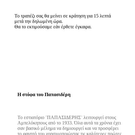
Το τραπέζι σας θα μείνει σε κράτηση για 15 λεπτά
μετά την δηλωμένη ώρα.
Θα το εκτιμούσαμε εάν έρθετε έγκαιρα.
Η στόφα του Παπασιδέρη
Το εστιατόριο ¨ΠΑΠΑΣΙΔΕΡΗΣ¨ λειτουργεί στους
Αμπελόκηπους από το 1933. Όλα αυτά τα χρόνια έχει
σαν βασικό μέλημα να δημιουργεί και να προσφέρει
το φαγητό του χρησιμοποιώντας τις καλύτερες πρώτες