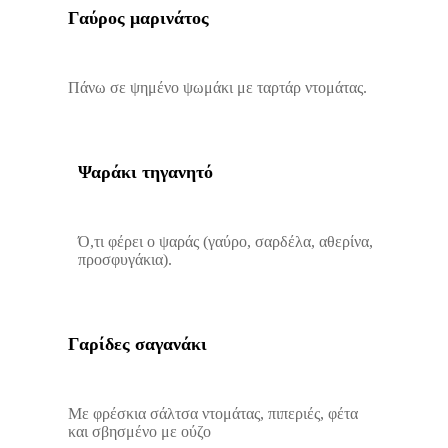
Γαύρος μαρινάτος
Πάνω σε ψημένο ψωμάκι με ταρτάρ ντομάτας.
Ψαράκι τηγανητό
Ό,τι φέρει ο ψαράς (γαύρο, σαρδέλα, αθερίνα,
προσφυγάκια).
Γαρίδες σαγανάκι
Με φρέσκια σάλτσα ντομάτας, πιπεριές, φέτα
και σβησμένο με ούζο